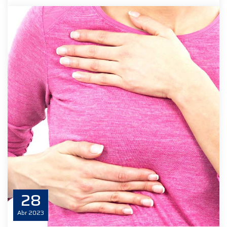
28
Abr
2023