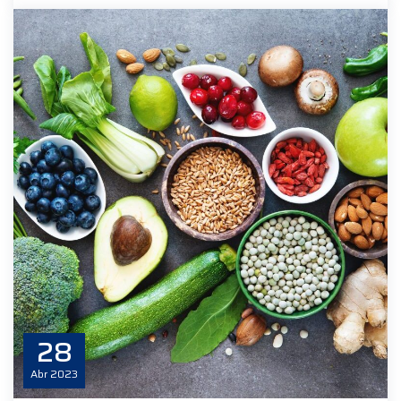
28
Abr
2023