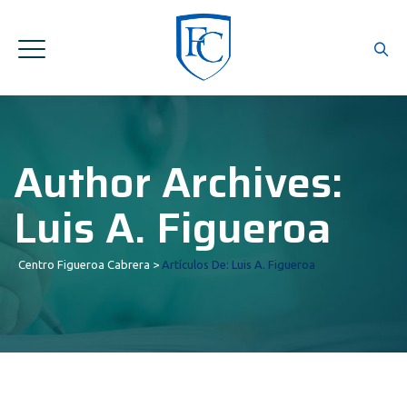
Author Archives:
Luis A. Figueroa
Centro Figueroa Cabrera
>
Artículos De: Luis A. Figueroa