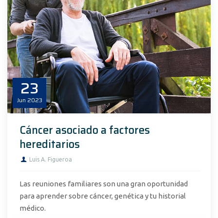
23
Jun
2023
Cáncer asociado a factores
hereditarios
Luis A. Figueroa
Las reuniones familiares son una gran oportunidad
para aprender sobre cáncer, genética y tu historial
médico.